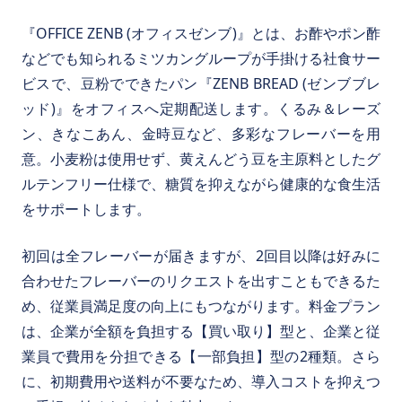
『OFFICE ZENB (オフィスゼンブ)』とは、お酢やポン酢
などでも知られるミツカングループが手掛ける社食サー
ビスで、豆粉でできたパン『ZENB BREAD (ゼンブブレ
ッド)』をオフィスへ定期配送します。くるみ＆レーズ
ン、きなこあん、金時豆など、多彩なフレーバーを用
意。小麦粉は使用せず、黄えんどう豆を主原料としたグ
ルテンフリー仕様で、糖質を抑えながら健康的な食生活
をサポートします。
初回は全フレーバーが届きますが、2回目以降は好みに
合わせたフレーバーのリクエストを出すこともできるた
め、従業員満足度の向上にもつながります。料金プラン
は、企業が全額を負担する【買い取り】型と、企業と従
業員で費用を分担できる【一部負担】型の2種類。さら
に、初期費用や送料が不要なため、導入コストを抑えつ