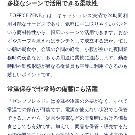
多様なシーンで活用できる柔軟性
『OFFICE ZENB』は、キャッシュレス決済で24時間利
用可能なサービスであり、気軽に手に取りやすいパンと
いう商材特性から、幅広いシーンで活用できます。おか
ずやスープを添えればランチとして成立するほか、忙し
い朝の朝食や、会議の合間の軽食、小腹が空いた夜間業
務時の夜食など、多くの用途に柔軟に適応します。勤務
時間や勤務形態が異なる従業員も平等に利用できるのも
嬉しいポイントです。
常温保存で非常時の備蓄にも活躍
『ゼンブブレッド』は冷蔵や冷凍の必要がなく、すべて
常温での保存が可能です。電源が使えない状況でも保管
できることから、災害や停電などの非常時における備蓄
食としても有効です。加えて、商品を保管・販売するた
めの什器はコンパクトな設計となっており、冷蔵庫の上