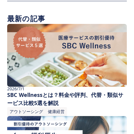
最新の記事
2026/7/1
SBC Wellnessとは？料金や評判、代替・類似サ
ービス比較5選を解説
アウトソーシング
健康経営