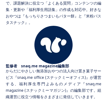
で、課題解決に役立つ「よくある質問」コンテンツの編
集・更新や「福利厚生用語集」の作成も対応中。好きな
おやつは『もっちりさつまいもバター餅』と『米粉パス
タスナック』。
監修者 snaq.me magazine編集部
からだにやさしい無添加おやつの法人向け置き菓子サー
ビス『snaq.me office (スナックミーオフィス)』が運営
する、福利厚生専門よみものメディア『snaq.me
magazine (スナックミーマガジン)』の編集部です。組
織運営に役立つ情報をさまざまに発信していきます。