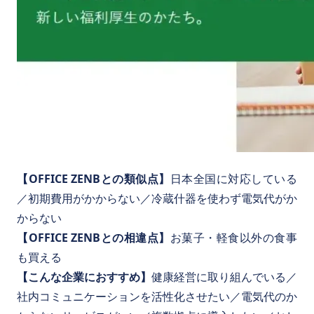
【OFFICE ZENBとの類似点】
日本全国に対応している
／初期費用がかからない／冷蔵什器を使わず電気代がか
からない
【OFFICE ZENBとの相違点】
お菓子・軽食以外の食事
も買える
【こんな企業におすすめ】
健康経営に取り組んでいる／
社内コミュニケーションを活性化させたい／電気代のか