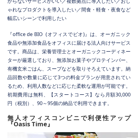
からないサービスがいい／複数拠点に導入したい／おし
ゃれなプロダクトを導入したい／間食・軽食・夜食など
幅広いシーンで利用したい
『office de BIO (オフィスでビオ)』は、オーガニック
食品や無添加食品をオフィスに届ける法人向けサービス
です。商品は、栄養管理士とオーガニックコーディネー
ターが厳選しており、無添加お菓子やプロテインバー、
有機玄米ごはん、スープなどを取りそろえています。納
品回数や数量に応じて3つの料金プランが用意されてい
るため、利用人数などに応じた柔軟な運用が可能です。
初期費用は無料、【スタートコース】なら月額30,000
円（税別）、90～95個の納品で利用できます。
無人オフィスコンビニで利便性アップ
『Oasis Time』