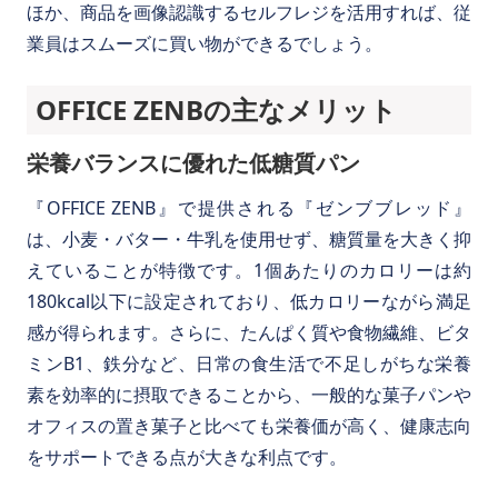
ほか、商品を画像認識するセルフレジを活用すれば、従
業員はスムーズに買い物ができるでしょう。
OFFICE ZENBの主なメリット
栄養バランスに優れた低糖質パン
『OFFICE ZENB』で提供される『ゼンブブレッド』
は、小麦・バター・牛乳を使用せず、糖質量を大きく抑
えていることが特徴です。1個あたりのカロリーは約
180kcal以下に設定されており、低カロリーながら満足
感が得られます。さらに、たんぱく質や食物繊維、ビタ
ミンB1、鉄分など、日常の食生活で不足しがちな栄養
素を効率的に摂取できることから、一般的な菓子パンや
オフィスの置き菓子と比べても栄養価が高く、健康志向
をサポートできる点が大きな利点です。