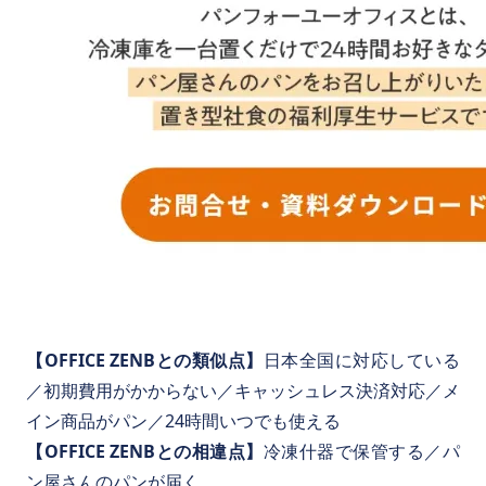
【OFFICE ZENBとの類似点】
日本全国に対応している
／初期費用がかからない／キャッシュレス決済対応／メ
イン商品がパン／24時間いつでも使える
【OFFICE ZENBとの相違点】
冷凍什器で保管する／パ
ン屋さんのパンが届く