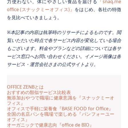
力使わない、体にやさしい食品を届ける
『snaq.me
office (スナックミーオフィス)』
をはじめ、各社の特徴
を見比べていきましょう。
※本記事の内容は執筆時のリサーチによるものです。閲
覧いただいた時点で各サービス内容が変化している場合
もございます。料金やプランなどの詳細については各サ
ービス窓口へお問い合わせください。イメージ画像は各
サービス・運営会社さまの公式サイトより。
OFFICE ZENBとは
おすすめの類似サービス比較表
無添加おやつで職場に健康意識を『スナックミーオ
フィス』
オフィスで手軽に栄養食『BASE FOOD for Office』
全国の名店パンを職場で楽しめる『パンフォーユー
オフィス』
オーガニックで健康志向『office de BIO』