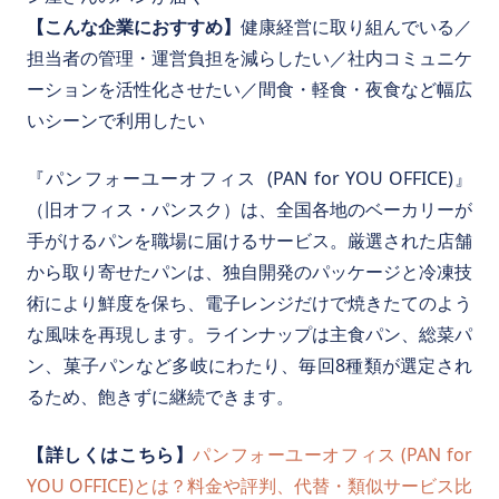
【こんな企業におすすめ】
健康経営に取り組んでいる／
担当者の管理・運営負担を減らしたい／社内コミュニケ
ーションを活性化させたい／間食・軽食・夜食など幅広
いシーンで利用したい
『パンフォーユーオフィス (PAN for YOU OFFICE)』
（旧オフィス・パンスク）は、全国各地のベーカリーが
手がけるパンを職場に届けるサービス。厳選された店舗
から取り寄せたパンは、独自開発のパッケージと冷凍技
術により鮮度を保ち、電子レンジだけで焼きたてのよう
な風味を再現します。ラインナップは主食パン、総菜パ
ン、菓子パンなど多岐にわたり、毎回8種類が選定され
るため、飽きずに継続できます。
【詳しくはこちら】
パンフォーユーオフィス (PAN for
YOU OFFICE)とは？料金や評判、代替・類似サービス比