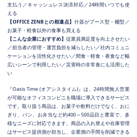
支払う／キャッシュレス決済対応／24時間いつでも使
える
【OFFICE ZENBとの相違点】
什器がブース型・棚型／
お菓子・軽食以外の食事も買える
【こんな企業におすすめ】
従業員満足度を向上させたい
／担当者の管理・運営負担を減らしたい／社内コミュニ
ケーションを活性化させたい／間食・軽食・夜食など幅
広いシーンで利用したい／災害時の非常食にも活用した
い
『Oasis Time (オアシスタイム)』は、24時間無人営業
が可能なオフィスコンビニを職場に導入できるサービス
です。取り扱う商品は、お菓子や飲料だけでなく、おに
ぎり、パン、お弁当など約400～500品目と豊富で、多
様なニーズに対応できます。商品の入れ替えや在庫管理
はサービス提供側が担当し、企業側の手間を削減できる